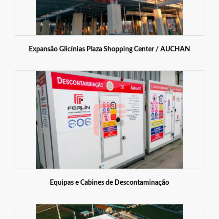
Expansão Glicínias Plaza Shopping Center / AUCHAN
Equipas e Cabines de Descontaminação