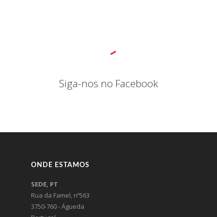
Siga-nos no Facebook
ONDE ESTAMOS
SEDE, PT
Rua da Famel, nº563
3750-760 - Águeda