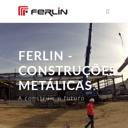
FERLIN -
CONSTRUÇÕES
METÁLICAS
A construir o futuro